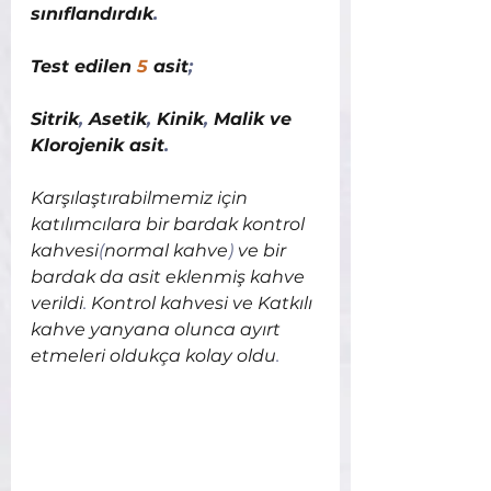
sınıflandırdık
.
Test edilen 
5
 asit
; 
Sitrik
,
 Asetik
,
 Kinik
,
 Malik ve 
Klorojenik asit
.
Karşılaştırabilmemiz için 
katılımcılara bir bardak kontrol 
kahvesi
(
normal kahve
)
 ve bir 
bardak da asit eklenmiş kahve 
verildi
.
 Kontrol kahvesi ve Katkılı 
kahve yanyana olunca ayırt 
etmeleri oldukça kolay oldu
.