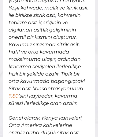
yaşamında büyük bir rol oynar
.
Yeşil kahvede
,
 malik ve kinik asit 
ile birlikte sitrik asit
,
 kahvenin 
toplam asit içeriğinin ve 
algılanan asitlik gelişiminin 
önemli bir kısmını oluşturur
.
Kavurma sırasında sitrik asit
,
hafif ve orta kavurmada 
maksimuma ulaşır
,
 ardından 
kavurma seviyeleri ilerledikçe 
hızlı bir şekilde azalır
.
 Tipik bir 
orta kavurmada başlangıçtaki 
Sitrik asit konsantrasyonunun 
%50
’sini kaybeder
,
 kavurma 
süresi ilerledikçe oran azalır
.
Genel olarak
,
 Kenya kahveleri
,
Orta Amerika kahvelerine 
oranla daha düşük sitrik asit 