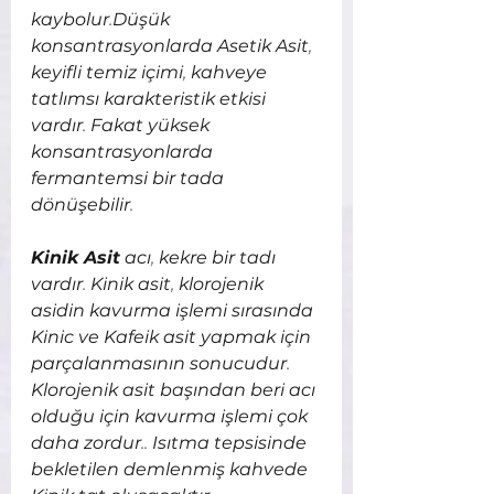
kaybolur
.
Düşük 
konsantrasyonlarda Asetik Asit
,
keyifli temiz içimi
,
 kahveye 
tatlımsı karakteristik etkisi 
vardır
.
 Fakat yüksek 
konsantrasyonlarda 
fermantemsi bir tada 
dönüşebilir
.
Kinik Asit
 acı
,
 kekre bir tadı 
vardır
.
 Kinik asit
,
 klorojenik 
asidin kavurma işlemi sırasında 
Kinic ve Kafeik asit yapmak için 
parçalanmasının sonucudur
.
Klorojenik asit başından beri acı 
olduğu için kavurma işlemi çok 
daha zordur
..
 Isıtma tepsisinde 
bekletilen demlenmiş kahvede 