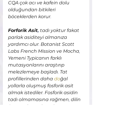
CQA çok acı ve kafein dolu 
olduğundan bitkileri 
böceklerden korur
.
Forforik Asit
,
 tadı yoktur fakat 
parlak asiditeyi almanıza 
yardımcı olur
.
 Botanist Scott 
Labs French Mission ve Mocha
,
Yemeni Typicanın farklı 
mutasyonlarını araştırıp 
melezlemeye başladı
.
 Tat 
profillerinden daha 
do
ğal 
yollarla oluşmuş fosforik asit 
almak istediler
.
 Fosforik asidin 
tadı olmamasına rağmen
,
 dilin 
ön ve arkasından alınan 
inanılmaz güzel parlak
,
 canlı ve 
kalıcı bir asidite tadı vardır
.