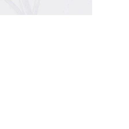
Abone Ol